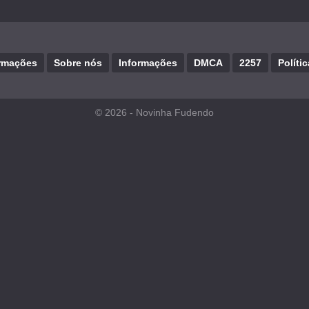
rmações
Sobre nós
Informações
DMCA
2257
Políti
© 2026 -
Novinha Fudendo