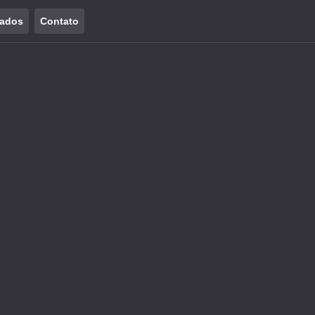
tados
Contato