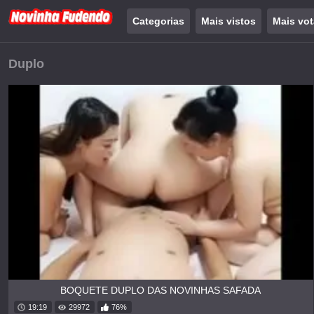
Categorias
Mais vistos
Mais vo
Duplo
BOQUETE DUPLO DAS NOVINHAS SAFADA
19:19
29972
76%