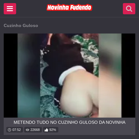
Cuzinho Guloso
METENDO TUDO NO CUZINHO GULOSO DA NOVINHA
07:52
22668
92%