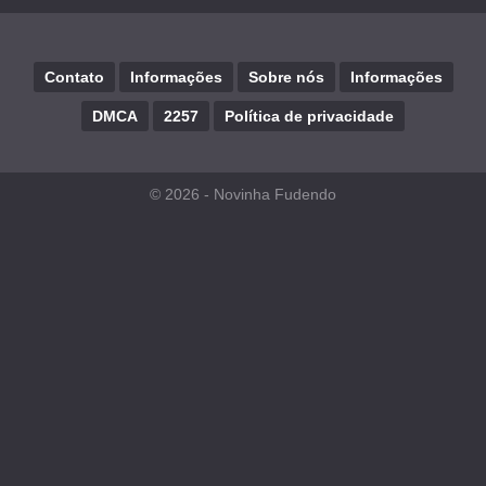
Contato
Informações
Sobre nós
Informações
DMCA
2257
Política de privacidade
© 2026 -
Novinha Fudendo