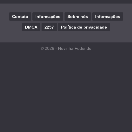
Contato
Informações
Sobre nós
Informações
DMCA
2257
Política de privacidade
© 2026 -
Novinha Fudendo