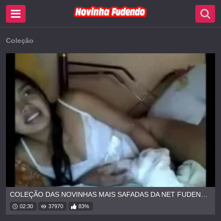
Coleção
COLEÇÃO DAS NOVINHAS MAIS SAFADAS DA NET FUDENDO BEM GOSTOSO
02:30
37970
83%