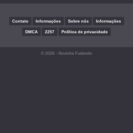
Contato
Informações
Sobre nós
Informações
DMCA
2257
Política de privacidade
© 2026 -
Novinha Fudendo