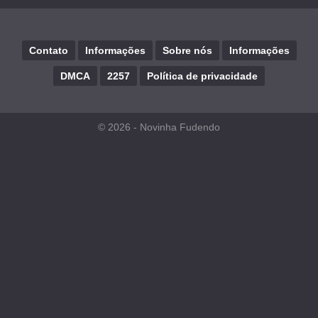
Contato
Informações
Sobre nós
Informações
DMCA
2257
Política de privacidade
© 2026 -
Novinha Fudendo