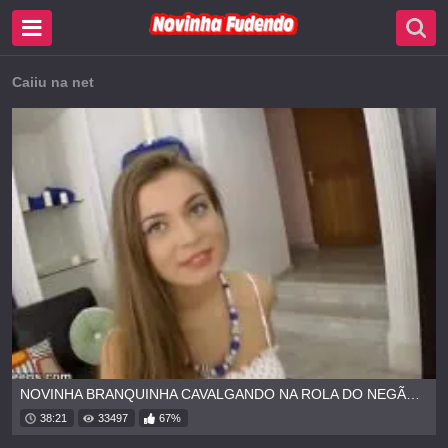
Caiiu na net
NOVINHA BRANQUINHA CAVALGANDO NA ROLA DO NEGÃO DOTADO
38:21
33497
67%