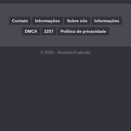
Contato
Informações
Sobre nós
Informações
DMCA
2257
Política de privacidade
© 2026 -
Novinha Fudendo