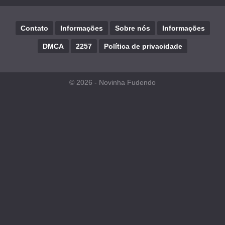
Contato
Informações
Sobre nós
Informações
DMCA
2257
Política de privacidade
© 2026 -
Novinha Fudendo