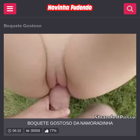
Boquete Gostoso
BOQUETE GOSTOSO DA NAMORADINHA
06:10
35559
77%