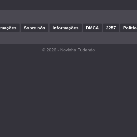
rmações
Sobre nós
Informações
DMCA
2257
Políti
© 2026 -
Novinha Fudendo