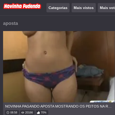
Categorias
Mais vistos
Mais vo
aposta
NOVINHA PAGANDO APOSTA MOSTRANDO OS PEITOS NA RUA
08:58
20166
70%