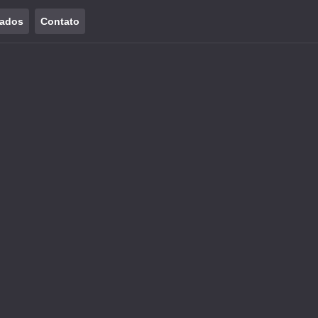
tados
Contato