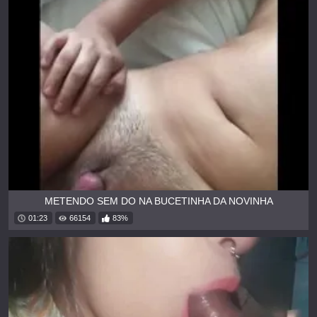
METENDO SEM DO NA BUCETINHA DA NOVINHA
01:23
66154
83%