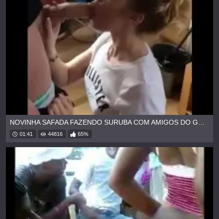
NOVINHA SAFADA FAZENDO SURUBA COM AMIGOS DO GRUPO
01:41
44816
65%