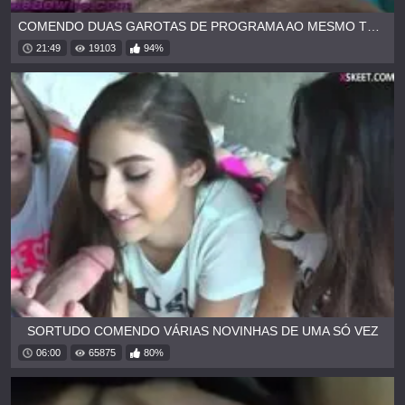
COMENDO DUAS GAROTAS DE PROGRAMA AO MESMO TEMPO
21:49
19103
94%
SORTUDO COMENDO VÁRIAS NOVINHAS DE UMA SÓ VEZ
06:00
65875
80%