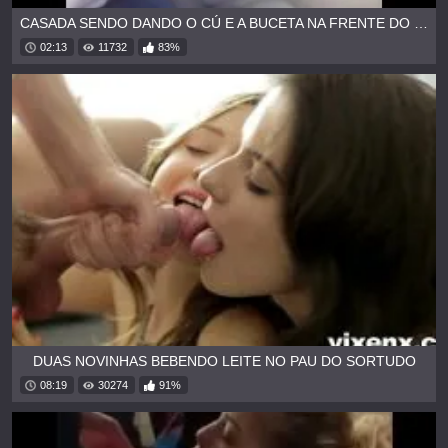
CASADA SENDO DANDO O CÚ E A BUCETA NA FRENTE DO MARIDO
02:13
11732
83%
DUAS NOVINHAS BEBENDO LEITE NO PAU DO SORTUDO
08:19
30274
91%