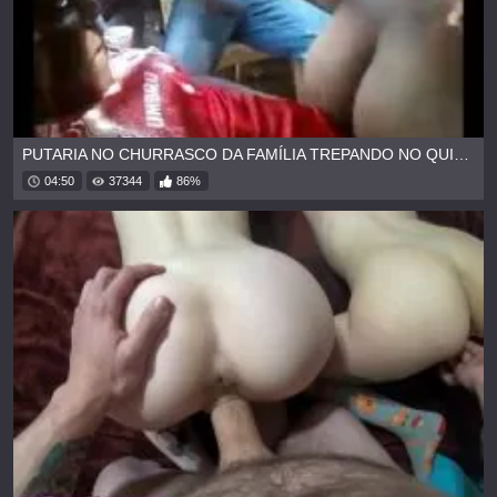
PUTARIA NO CHURRASCO DA FAMÍLIA TREPANDO NO QUINTAL
04:50
37344
86%