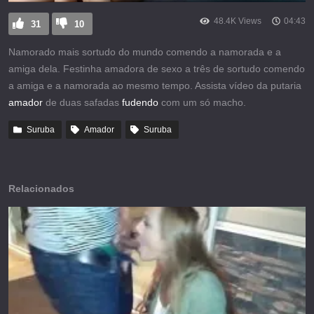
48.4K Views
04:43
31
10
Namorado mais sortudo do mundo comendo a namorada e a
amiga dela. Festinha amadora de sexo a três de sortudo comendo
a amiga e a namorada ao mesmo tempo. Assista vídeo da putaria
amador
de duas safadas
fudendo
com um só macho.
Suruba
Amador
Suruba
Relacionados