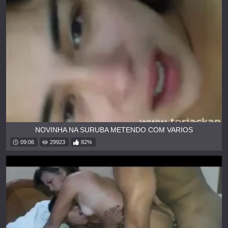
NOVINHA NA SURUBA METENDO COM VARIOS
09:06
29923
82%