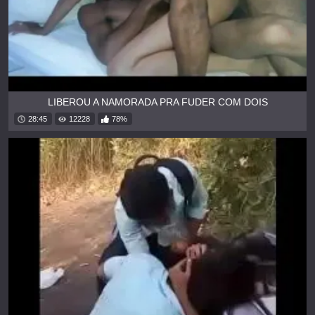
LIBEROU A NAMORADA PRA FUDER COM DOIS
28:45
12228
78%