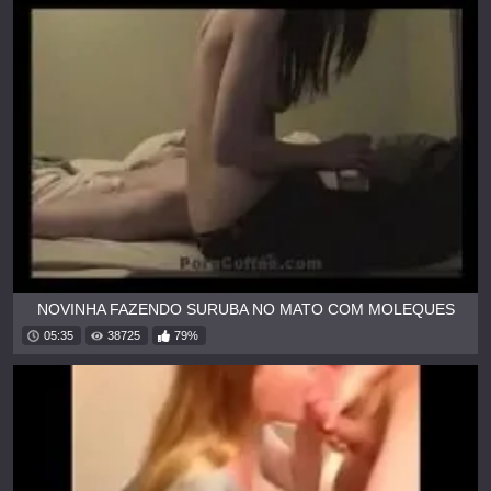
NOVINHA FAZENDO SURUBA NO MATO COM MOLEQUES
05:35
38725
79%