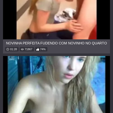
NOVINHA PERFEITA FUDENDO COM NOVINHO NO QUARTO
01:28
71867
74%