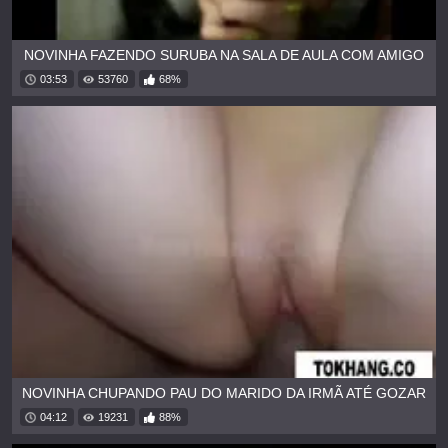
NOVINHA FAZENDO SURUBA NA SALA DE AULA COM AMIGO
03:53
53760
68%
NOVINHA CHUPANDO PAU DO MARIDO DA IRMÃ ATÉ GOZAR
04:12
19231
88%