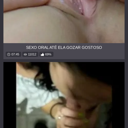
SEXO ORAL ATÉ ELA GOZAR GOSTOSO
07:45
11012
69%