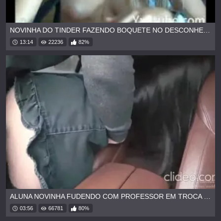
NOVINHA DO TINDER FAZENDO BOQUETE NO DESCONHECIDO
13:14
22236
82%
ALUNA NOVINHA FUDENDO COM PROFESSOR EM TROCA DE NOTAS
03:56
66781
80%