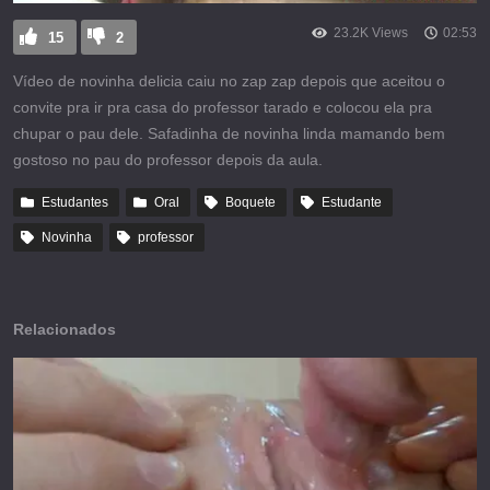
23.2K Views
02:53
15
2
Vídeo de novinha delicia caiu no zap zap depois que aceitou o
convite pra ir pra casa do professor tarado e colocou ela pra
chupar o pau dele. Safadinha de novinha linda mamando bem
gostoso no pau do professor depois da aula.
Estudantes
Oral
Boquete
Estudante
Novinha
professor
Relacionados