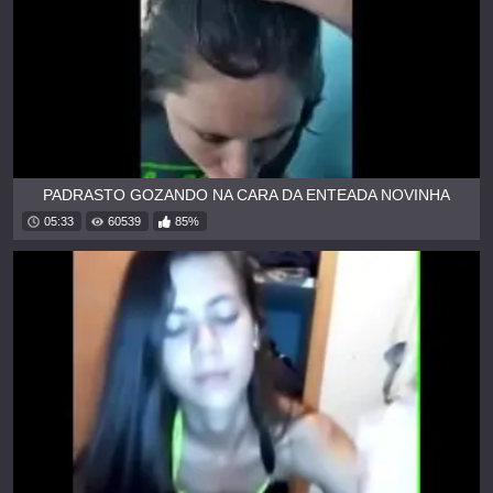
PADRASTO GOZANDO NA CARA DA ENTEADA NOVINHA
05:33
60539
85%