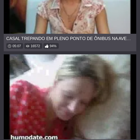
CASAL TREPANDO EM PLENO PONTO DE ÔNIBUS NA AVENIDA PAULISTA
05:07
16572
94%