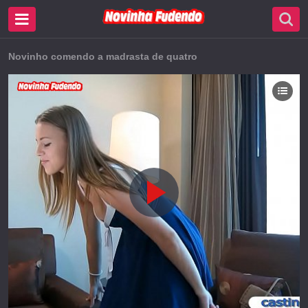
Novinho comendo a madrasta de quatro