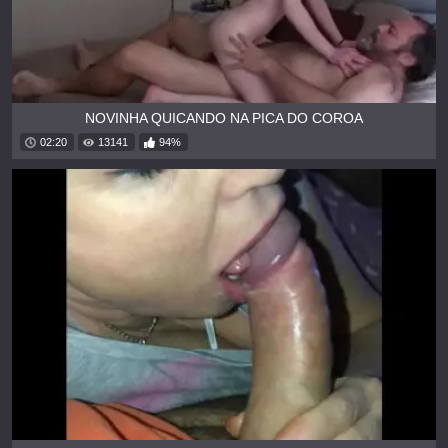
NOVINHA QUICANDO NA PICA DO COROA
02:20
13141
94%