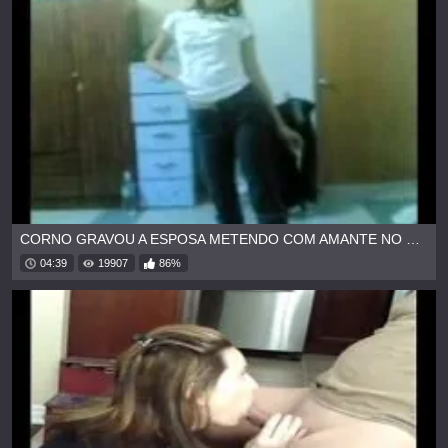
CORNO GRAVOU A ESPOSA METENDO COM AMANTE NO MATO
04:39
19907
86%