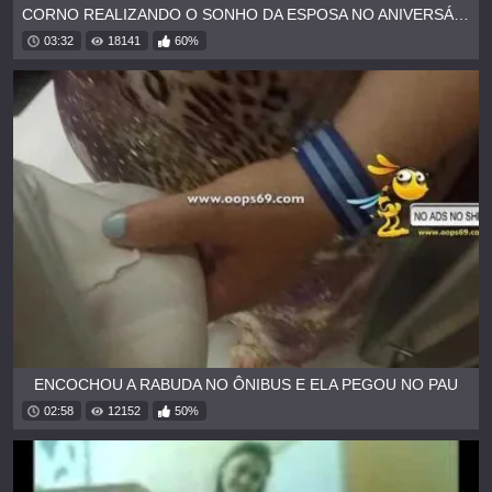
CORNO REALIZANDO O SONHO DA ESPOSA NO ANIVERSÁRIO DELA
03:32
18141
60%
ENCOCHOU A RABUDA NO ÔNIBUS E ELA PEGOU NO PAU
02:58
12152
50%