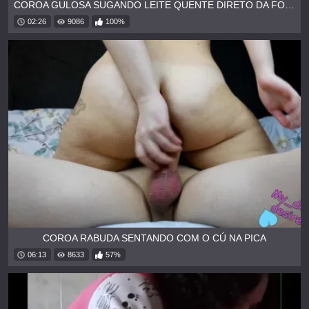
COROA GULOSA SUGANDO LEITE QUENTE DIRETO DA FONTE
02:26
9086
100%
COROA RABUDA SENTANDO COM O CÚ NA PICA
06:13
8633
57%