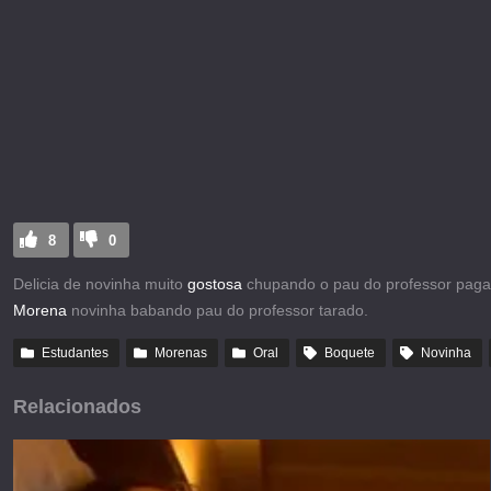
8
0
Delicia de novinha muito
gostosa
chupando o pau do professor paga
Morena
novinha babando pau do professor tarado.
Estudantes
Morenas
Oral
Boquete
Novinha
Relacionados