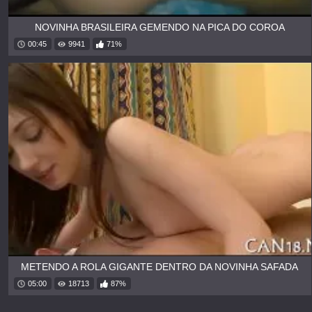
NOVINHA BRASILEIRA GEMENDO NA PICA DO COROA
00:45
9941
71%
METENDO A ROLA GIGANTE DENTRO DA NOVINHA SAFADA
05:00
18713
87%