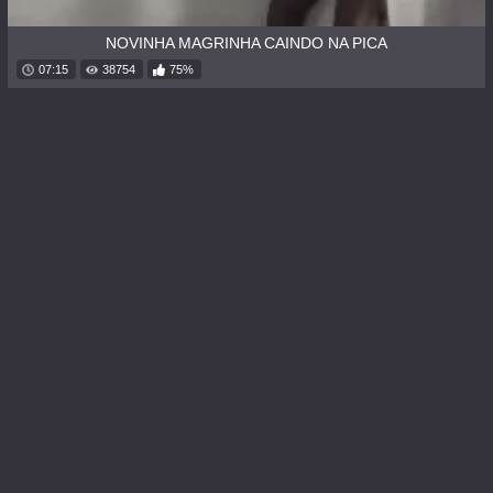
NOVINHA MAGRINHA CAINDO NA PICA
07:15
38754
75%