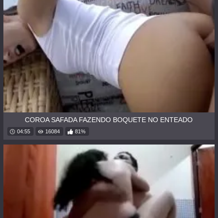
COROA SAFADA FAZENDO BOQUETE NO ENTEADO
04:55
16084
81%