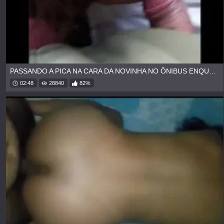
PASSANDO A PICA NA CARA DA NOVINHA NO ÔNIBUS ENQUANTO ELA DORME
02:48
28840
82%