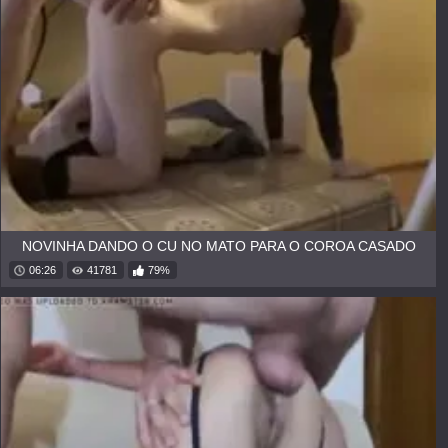
NOVINHA DANDO O CU NO MATO PARA O COROA CASADO
06:26
41781
79%