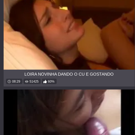
LOIRA NOVINHA DANDO O CU E GOSTANDO
08:29
51425
60%