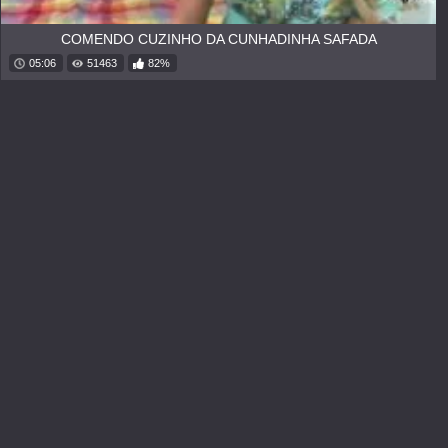
COMENDO CUZINHO DA CUNHADINHA SAFADA
05:06
51463
82%