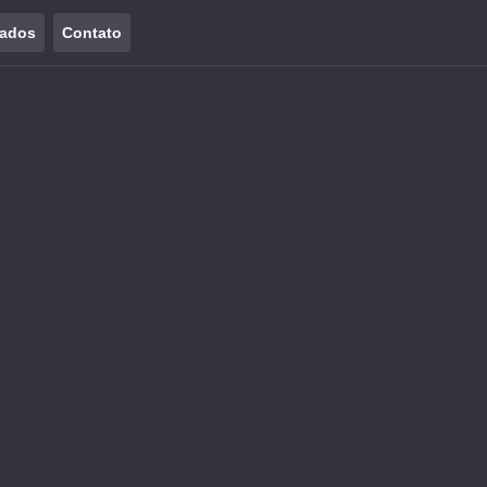
tados
Contato