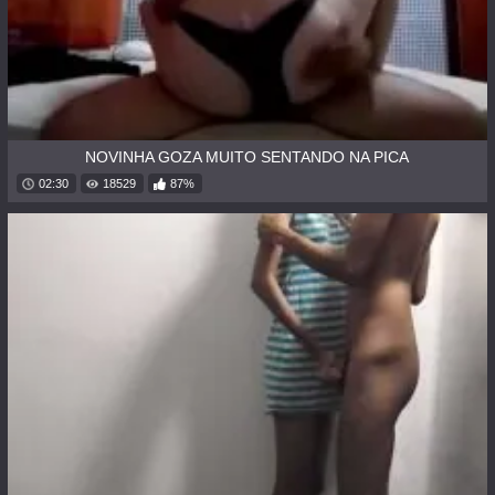
NOVINHA GOZA MUITO SENTANDO NA PICA
02:30
18529
87%