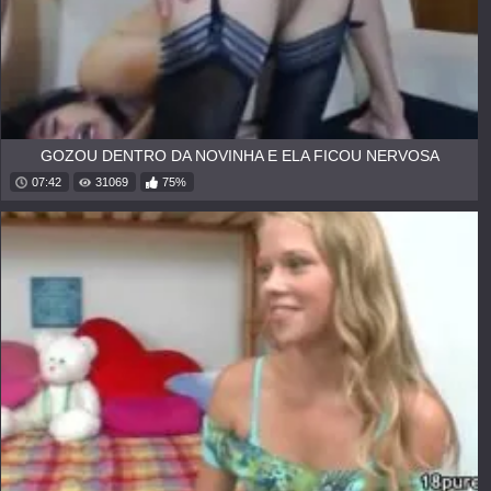
GOZOU DENTRO DA NOVINHA E ELA FICOU NERVOSA
07:42
31069
75%