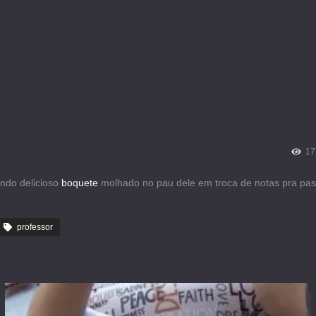
17
ndo delicioso
boquete
molhado no pau dele em troca de notas pra pas
professor