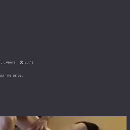
.3K Views
20:41
sar de anos.