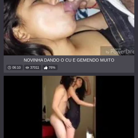
NOVINHA DANDO O CU E GEMENDO MUITO
06:10
37011
76%