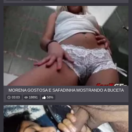
MORENA GOSTOSA E SAFADINHA MOSTRANDO A BUCETA
03:03
18891
58%