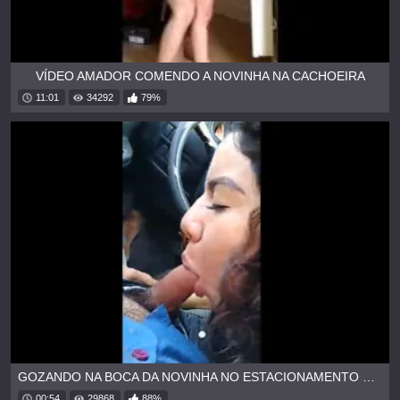
VÍDEO AMADOR COMENDO A NOVINHA NA CACHOEIRA
11:01
34292
79%
GOZANDO NA BOCA DA NOVINHA NO ESTACIONAMENTO DA FACULDADE
00:54
29868
88%