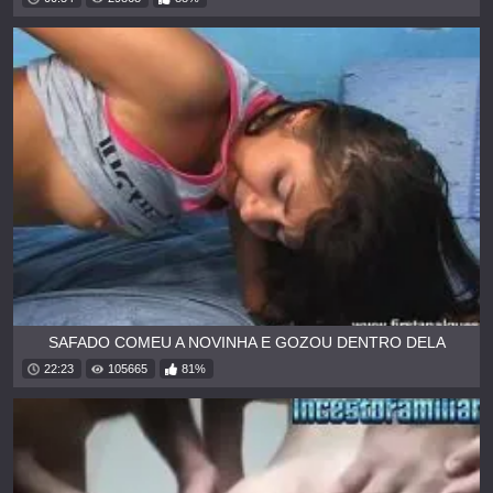
SAFADO COMEU A NOVINHA E GOZOU DENTRO DELA
22:23
105665
81%