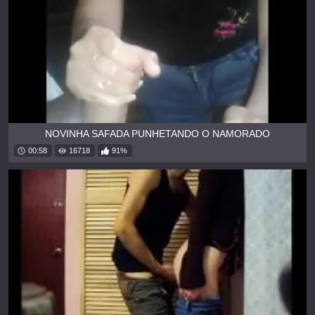
NOVINHA SAFADA PUNHETANDO O NAMORADO
00:58
16718
91%