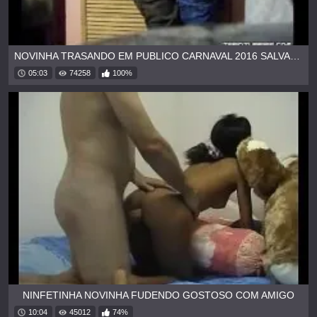
NOVINHA TRASANDO EM PUBLICO CARNAVAL 2016 SALVADOR
05:03
74258
100%
NINFETINHA NOVINHA FUDENDO GOSTOSO COM AMIGO
10:04
45012
74%