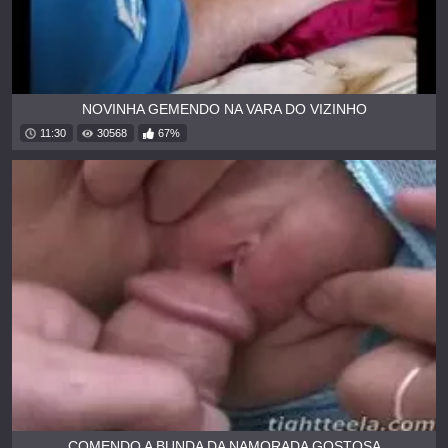
NOVINHA GEMENDO NA VARA DO VIZINHO
11:30
30568
67%
COMENDO A BUNDA DA NAMORADA GOSTOSA