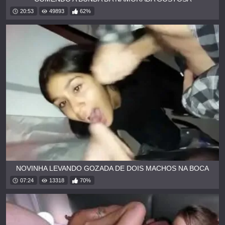
20:53
49893
62%
NOVINHA LEVANDO GOZADA DE DOIS MACHOS NA BOCA
07:24
13318
70%