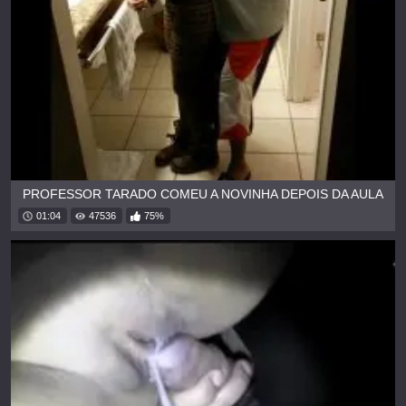
PROFESSOR TARADO COMEU A NOVINHA DEPOIS DA AULA
01:04
47536
75%