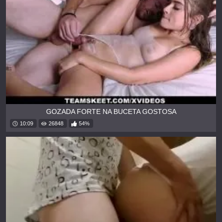
GOZADA FORTE NA BUCETA GOSTOSA
10:09
26848
54%