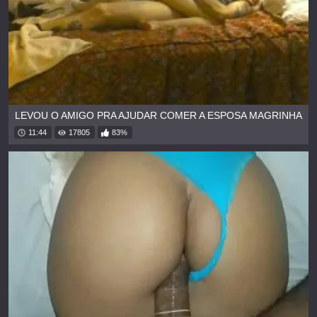
LEVOU O AMIGO PRA AJUDAR COMER A ESPOSA MAGRINHA
11:44
17805
83%