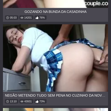
GOZANDO NA BUNDA DA CASADINHA
05:03
14201
76%
NEGÃO METENDO TUDO SEM PENA NO CUZINHO DA NOVINHA
13:10
43931
73%