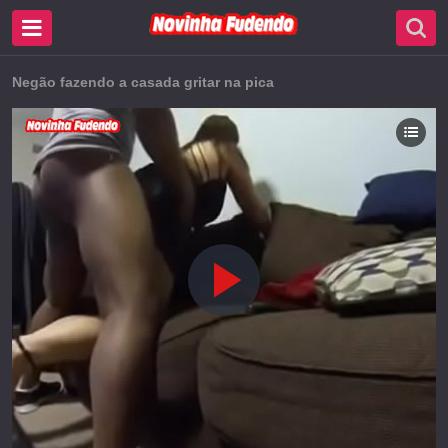
Negão fazendo a casada gritar na pica