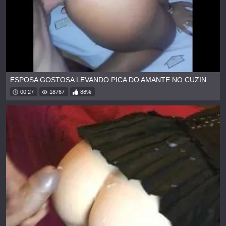
ESPOSA GOSTOSA LEVANDO PICA DO AMANTE NO CUZINHO
00:27
18767
88%