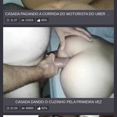
CASADA PAGANDO A CORRIDA DO MOTORISTA DO UBER NO MOTEL
11:37
13324
65%
CASADA DANDO O CUZINHO PELA PRIMEIRA VEZ
01:59
40850
92%