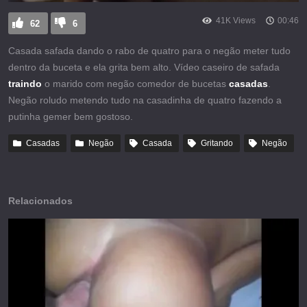
41K Views
00:46
62
6
Casada safada dando o rabo de quatro para o negão meter tudo
dentro da buceta e ela grita bem alto. Vídeo caseiro de safada
traindo
o marido com negão comedor de bucetas
casadas
.
Negão roludo metendo tudo na casadinha de quatro fazendo a
putinha gemer bem gostoso.
Casadas
Negão
Casada
Gritando
Negão
Relacionados