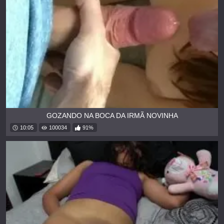
GOZANDO NA BOCA DA IRMÃ NOVINHA
10:05
100034
91%