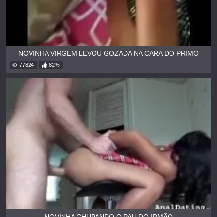
NOVINHA VIRGEM LEVOU GOZADA NA CARA DO PRIMO
77824
82%
NOVINHA CHUPANDO O PAU DO IRMÃO