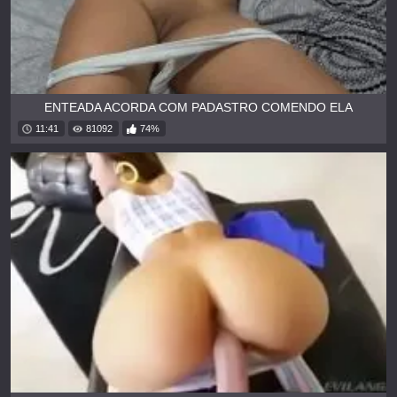
ENTEADA ACORDA COM PADASTRO COMENDO ELA
11:41
81092
74%