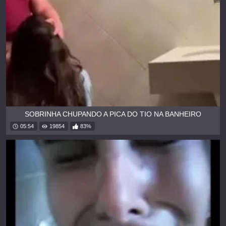
SOBRINHA CHUPANDO A PICA DO TIO NA BANHEIRO
05:54
19854
83%