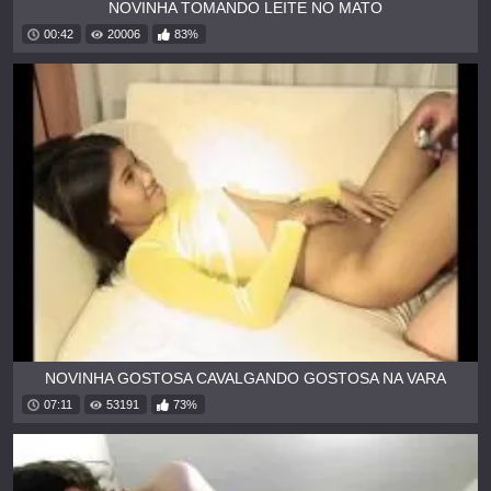
NOVINHA TOMANDO LEITE NO MATO
00:42
20006
83%
NOVINHA GOSTOSA CAVALGANDO GOSTOSA NA VARA
07:11
53191
73%