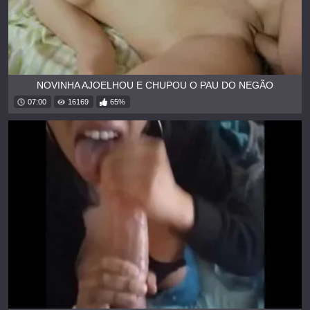
NOVINHA AJOELHOU E CHUPOU O PAU DO NEGÃO
07:00
16169
65%