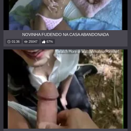
NOVINHA FUDENDO NA CASA ABANDONADA
01:36
25047
67%