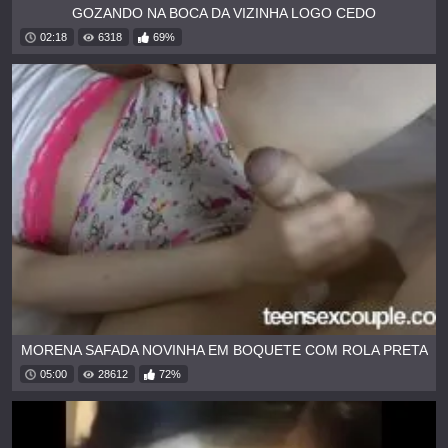
GOZANDO NA BOCA DA VIZINHA LOGO CEDO
02:18
6318
69%
MORENA SAFADA NOVINHA EM BOQUETE COM ROLA PRETA
05:00
28612
72%