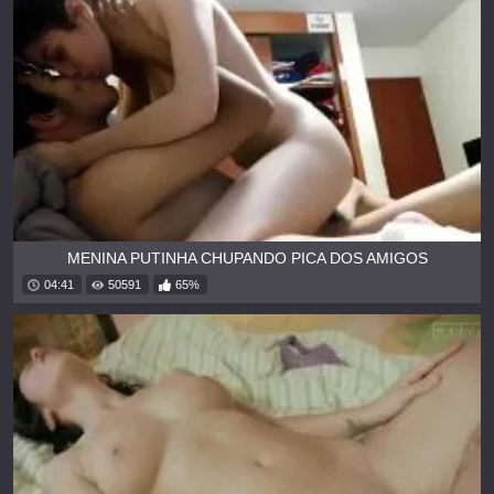
MENINA PUTINHA CHUPANDO PICA DOS AMIGOS
04:41
50591
65%