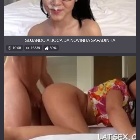
SUJANDO A BOCA DA NOVINHA SAFADINHA
10:08
16339
80%