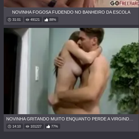
NOVINHA FOGOSA FUDENDO NO BANHEIRO DA ESCOLA
31:01
49121
88%
NOVINHA GRITANDO MUITO ENQUANTO PERDE A VIRGINDADE
14:10
101227
77%