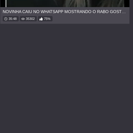
NOVINHA CAIU NO WHATSAPP MOSTRANDO O RABO GOSTOSO
35:48
35302
75%