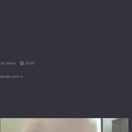
.4K Views
08:48
epando com o