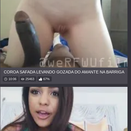
COROA SAFADA LEVANDO GOZADA DO AMANTE NA BARRIGA
10:06
25463
67%