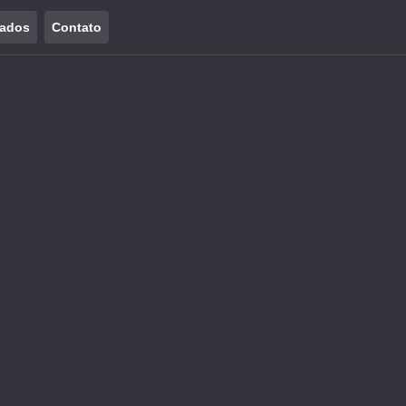
tados
Contato