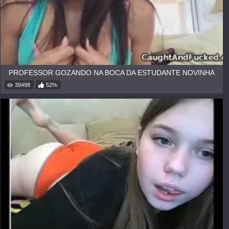
PROFESSOR GOZANDO NA BOCA DA ESTUDANTE NOVINHA
39498
52%