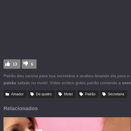
13
6
Patrão deu carona para sua secretária e acabou levando ela para o
patrão
safado no motel. Vídeo erótico grátis patrão comendo a
secr
Amador
De quatro
Motel
Patrão
Secretaria
Relacionados