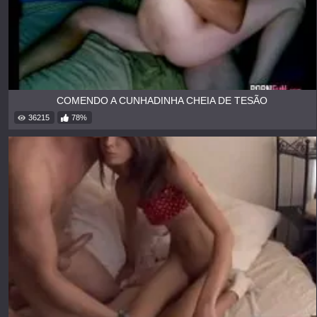
COMENDO A CUNHADINHA CHEIA DE TESÃO
36215
78%