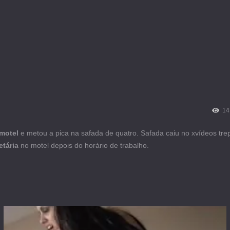
14
motel
e metou a pica na safada de quatro. Safada caiu no xvídeos tr
etária
no motel depois do horário de trabalho.