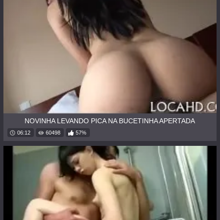
NOVINHA LEVANDO PICA NA BUCETINHA APERTADA
06:12
60498
57%