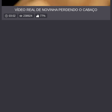
VÍDEO REAL DE NOVINHA PERDENDO O CABAÇO
03:02
238924
77%