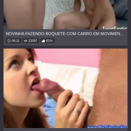
NOVINHA FAZENDO BOQUETE COM CARRO EM MOVIMENTO
08:11
22097
81%