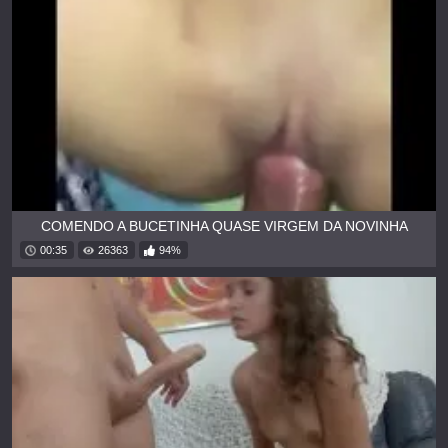
COMENDO A BUCETINHA QUASE VIRGEM DA NOVINHA
00:35
26363
94%