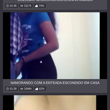
01:38
31174
74%
NAMORANDO COM A ENTEADA ESCONDIDO EM CASA
01:39
33484
62%