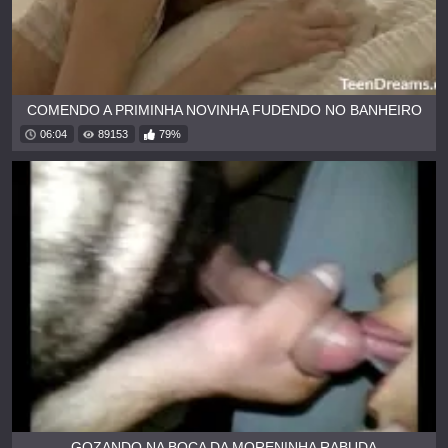
COMENDO A PRIMINHA NOVINHA FUDENDO NO BANHEIRO
06:04
89153
79%
GOZANDO NA BOCA DA MORENINHA RABUDA