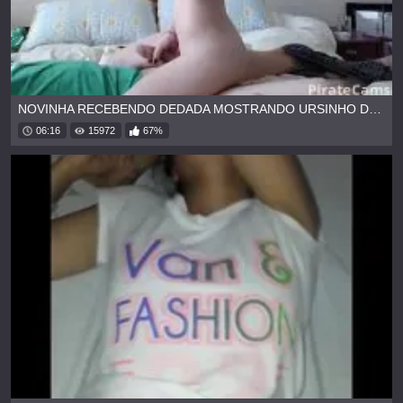
NOVINHA RECEBENDO DEDADA MOSTRANDO URSINHO DA CALCINHA
06:16
15972
67%