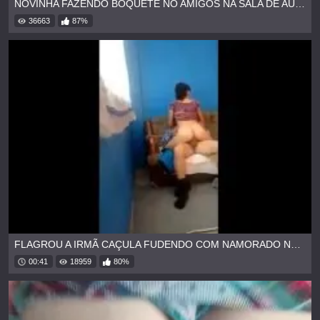
NOVINHA FAZENDO BOQUETE NO AMIGOS NA SALA DE AULA
36663
87%
FLAGROU A IRMÃ CAÇULA FUDENDO COM NAMORADO NO SOFÁ
00:41
18959
80%