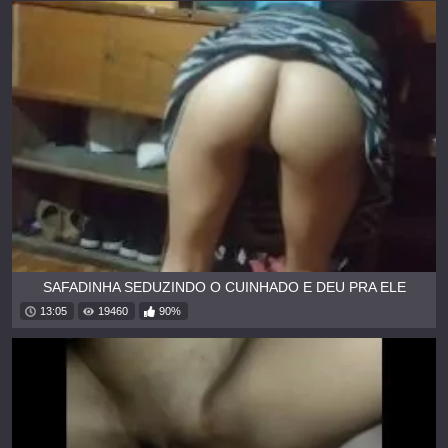
SAFADINHA SEDUZINDO O CUINHADO E DEU PRA ELE
13:05
19460
90%