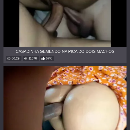
CASADINHA GEMENDO NA PICA DO DOIS MACHOS
00:29
11076
67%