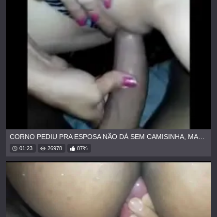
CORNO PEDIU PRA ESPOSA NÃO DÁ SEM CAMISINHA, MAS ELA NÃO RESISTIU
01:23
26978
87%