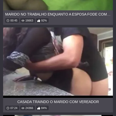
MARIDO NO TRABALHO ENQUANTO A ESPOSA FODE COM OUTRO
00:45
16663
92%
CASADA TRAINDO O MARIDO COM VEREADOR
07:24
24366
84%