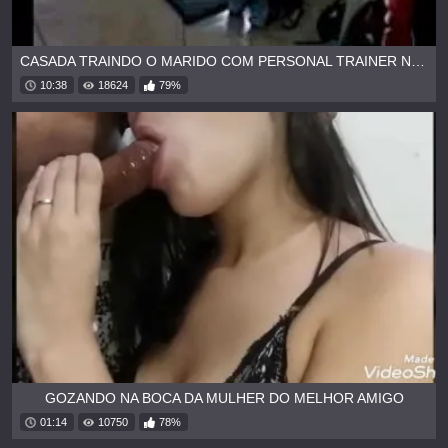
CASADA TRAINDO O MARIDO COM PERSONAL TRAINER NA ACADEMIA
10:38
18624
79%
GOZANDO NA BOCA DA MULHER DO MELHOR AMIGO
01:14
10750
78%